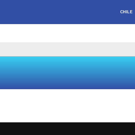
CHILE