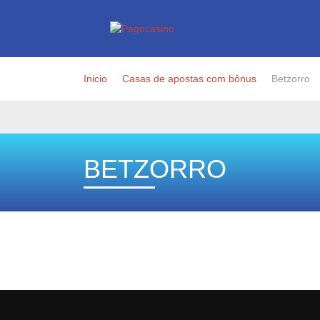
Inicio
Casas de apostas com bônus
Betzorro
BETZORRO