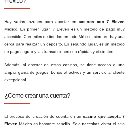
méxico?
Hay varias razones para apostar en
casinos con 7 Eleven
México. En primer lugar, 7 Eleven es un método de pago muy
accesible. Con miles de tiendas en todo México, siempre hay una
cerca para realizar un depósito. En segundo lugar, es un método
de pago seguro y las transacciones son rápidas y eficientes.
Además, al apostar en estos casinos, se tiene acceso a una
amplia gama de juegos, bonos atractivos y un servicio al cliente
excepcional.
¿cómo crear una cuenta?
El proceso de creación de cuenta en un
casino que acepta 7
Eleven
México es bastante sencillo. Solo necesitas visitar el sitio