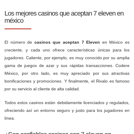
los mejores casinos que aceptan 7 eleven en
méxico
El número de
casinos que aceptan 7 Eleven
en México es
creciente, y cada uno ofrece características únicas para los
jugadores. Caliente, por ejemplo, es muy conocido por su amplia
gama de juegos de azar y sus rápidas transacciones. Codere
México, por otro lado, es muy apreciado por sus atractivas
bonificaciones y promociones. Y finalmente, el Rivalo es famoso
por su servicio al cliente de alta calidad.
Todos estos casinos están debidamente licenciados y regulados,
ofreciendo así un entorno seguro y justo para los jugadores en
línea.