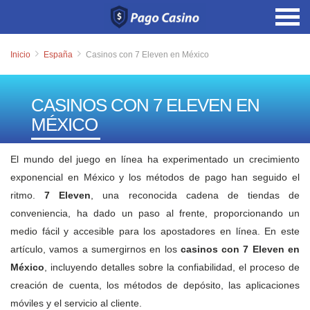
Inicio
España
Casinos con 7 Eleven en México
CASINOS CON 7 ELEVEN EN
MÉXICO
El mundo del juego en línea ha experimentado un crecimiento
exponencial en México y los métodos de pago han seguido el
ritmo.
7 Eleven
, una reconocida cadena de tiendas de
conveniencia, ha dado un paso al frente, proporcionando un
medio fácil y accesible para los apostadores en línea. En este
artículo, vamos a sumergirnos en los
casinos con 7 Eleven en
México
, incluyendo detalles sobre la confiabilidad, el proceso de
creación de cuenta, los métodos de depósito, las aplicaciones
móviles y el servicio al cliente.