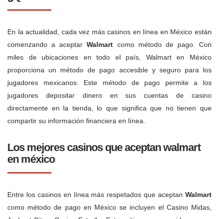
En la actualidad, cada vez más casinos en línea en México están
comenzando a aceptar
Walmart
como método de pago. Con
miles de ubicaciones en todo el país, Walmart en México
proporciona un método de pago accesible y seguro para los
jugadores mexicanos. Este método de pago permite a los
jugadores depositar dinero en sus cuentas de casino
directamente en la tienda, lo que significa que no tienen que
compartir su información financiera en línea.
los mejores casinos que aceptan walmart
en méxico
Entre los casinos en línea más respetados que aceptan
Walmart
como método de pago en México se incluyen el Casino Midas,