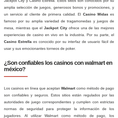
Jackpot City y Casino Estrella. Estos sitios son conocidos por su
amplia selección de juegos, generosos bonos y promociones, y
un servicio al cliente de primera calidad. El
Casino Midas
es
famoso por su amplia variedad de tragamonedas y juegos de
mesa, mientras que el
Jackpot City
ofrece una de las mejores
experiencias de casino en vivo en la industria. Por su parte, el
Casino Estrella
es conocido por su interfaz de usuario fácil de
usar y sus emocionantes torneos de poker.
¿son confiables los casinos con walmart en
méxico?
Los casinos en línea que aceptan
Walmart
como método de pago
son confiables y seguros. Estos sitios están regulados por las
autoridades de juego correspondientes y cumplen con estrictas
normas de seguridad para proteger la información de los
jugadores. Al utilizar Walmart como método de pago, los