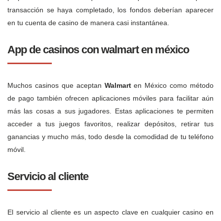
transacción se haya completado, los fondos deberían aparecer
en tu cuenta de casino de manera casi instantánea.
app de casinos con
walmart en méxico
Muchos casinos que aceptan
Walmart
en México como método
de pago también ofrecen aplicaciones móviles para facilitar aún
más las cosas a sus jugadores. Estas aplicaciones te permiten
acceder a tus juegos favoritos, realizar depósitos, retirar tus
ganancias y mucho más, todo desde la comodidad de tu teléfono
móvil.
servicio al cliente
El servicio al cliente es un aspecto clave en cualquier casino en