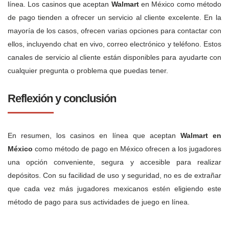
línea. Los casinos que aceptan
Walmart
en México como método
de pago tienden a ofrecer un servicio al cliente excelente. En la
mayoría de los casos, ofrecen varias opciones para contactar con
ellos, incluyendo chat en vivo, correo electrónico y teléfono. Estos
canales de servicio al cliente están disponibles para ayudarte con
cualquier pregunta o problema que puedas tener.
reflexión y conclusión
En resumen, los casinos en línea que aceptan
Walmart en
México
como método de pago en México ofrecen a los jugadores
una opción conveniente, segura y accesible para realizar
depósitos. Con su facilidad de uso y seguridad, no es de extrañar
que cada vez más jugadores mexicanos estén eligiendo este
método de pago para sus actividades de juego en línea.