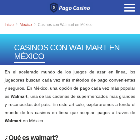
Inicio
Mexico
Casinos con Walmart en México
CASINOS CON WALMART EN
MÉXICO
En el acelerado mundo de los juegos de azar en línea, los
jugadores buscan cada vez más métodos de pago convenientes
y seguros. En México, una opción de pago cada vez más popular
es
Walmart
, una de las cadenas de supermercados más grandes
y reconocidas del país. En este artículo, exploraremos a fondo el
mundo de los casinos en línea que aceptan pagos a través de
Walmart
en México.
¿qué es walmart?