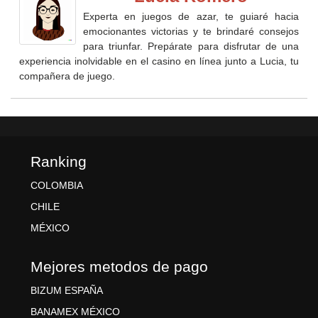
Experta en juegos de azar, te guiaré hacia
emocionantes victorias y te brindaré consejos
para triunfar. Prepárate para disfrutar de una
experiencia inolvidable en el casino en línea junto a Lucia, tu
compañera de juego.
Ranking
COLOMBIA
CHILE
MÉXICO
Mejores metodos de pago
BIZUM ESPAÑA
BANAMEX MÉXICO