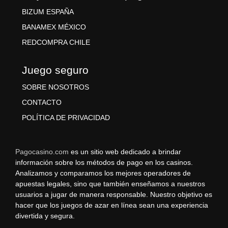
BIZUM ESPAÑA
BANAMEX MÉXICO
REDCOMPRA CHILE
Juego seguro
SOBRE NOSOTROS
CONTACTO
POLÍTICA DE PRIVACIDAD
Pagocasino.com
es un sitio web dedicado a brindar
información sobre los métodos de pago en los casinos.
Analizamos y comparamos los mejores operadores de
apuestas legales, sino que también enseñamos a nuestros
usuarios a jugar de manera responsable. Nuestro objetivo es
hacer que los juegos de azar en línea sean una experiencia
divertida y segura.