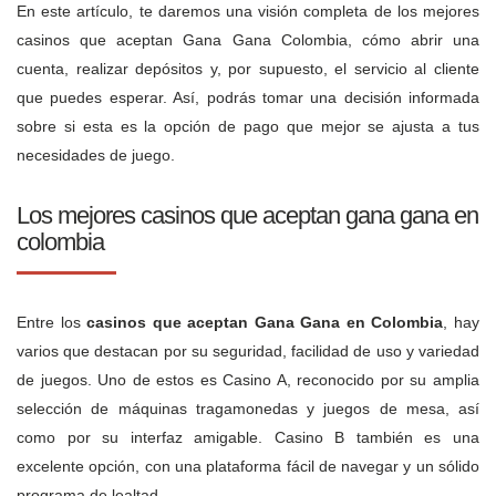
En este artículo, te daremos una visión completa de los mejores
casinos que aceptan Gana Gana Colombia, cómo abrir una
cuenta, realizar depósitos y, por supuesto, el servicio al cliente
que puedes esperar. Así, podrás tomar una decisión informada
sobre si esta es la opción de pago que mejor se ajusta a tus
necesidades de juego.
los mejores casinos que aceptan gana gana en
colombia
Entre los
casinos que aceptan
Gana Gana en Colombia
, hay
varios que destacan por su seguridad, facilidad de uso y variedad
de juegos. Uno de estos es Casino A, reconocido por su amplia
selección de máquinas tragamonedas y juegos de mesa, así
como por su interfaz amigable. Casino B también es una
excelente opción, con una plataforma fácil de navegar y un sólido
programa de lealtad.