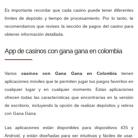
Es importante recordar que cada casino puede tener diferentes
límites de depósito y tiempo de procesamiento. Por lo tanto, te
recomendamos que revises la sección de pagos del casino para
obtener información detallada.
app de casinos con gana gana en colombia
Varios
casinos con
Gana Gana en Colombia
tienen
aplicaciones móviles que te permiten jugar tus juegos favoritos en
cualquier lugar y en cualquier momento. Estas aplicaciones
ofrecen todas las características que encontrarías en la versión
de escritorio, incluyendo la opción de realizar depósitos y retiros
con Gana Gana.
Las aplicaciones están disponibles para dispositivos iOS y
Android, y están diseñadas para ser intuitivas y fáciles de usar.