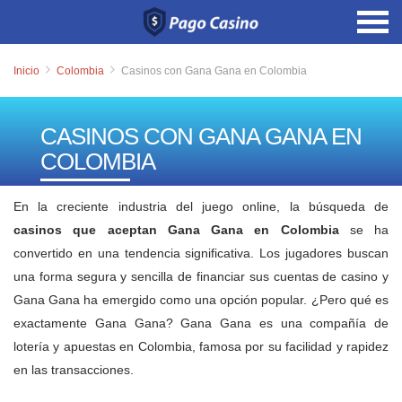
Inicio
Colombia
Casinos con Gana Gana en Colombia
CASINOS CON GANA GANA EN
COLOMBIA
En la creciente industria del juego online, la búsqueda de
casinos que aceptan Gana Gana en Colombia
se ha
convertido en una tendencia significativa. Los jugadores buscan
una forma segura y sencilla de financiar sus cuentas de casino y
Gana Gana ha emergido como una opción popular. ¿Pero qué es
exactamente Gana Gana? Gana Gana es una compañía de
lotería y apuestas en Colombia, famosa por su facilidad y rapidez
en las transacciones.