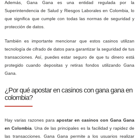
Además, Gana Gana es una entidad regulada por la
Superintendencia de Salud y Riesgos Laborales en Colombia, lo
que significa que cumple con todas las normas de seguridad y
protección de datos.
También es importante mencionar que estos casinos utilizan
tecnología de cifrado de datos para garantizar la seguridad de tus
transacciones. Así, puedes estar seguro de que tu dinero está
protegido cuando depositas y retiras fondos utilizando Gana
Gana.
¿por qué apostar en casinos con gana gana en
colombia?
Hay varias razones para
apostar en casinos con Gana Gana
en Colombia
. Una de las principales es la facilidad y rapidez de
las transacciones. Gana Gana permite a los usuarios realizar