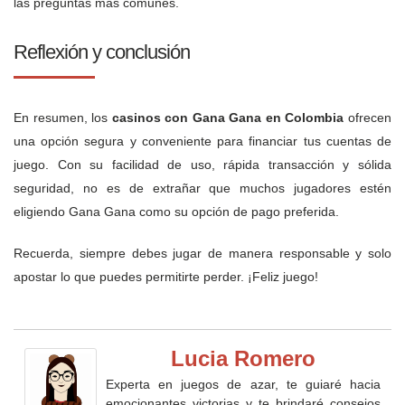
las preguntas más comunes.
reflexión y conclusión
En resumen, los
casinos con Gana Gana en Colombia
ofrecen
una opción segura y conveniente para financiar tus cuentas de
juego. Con su facilidad de uso, rápida transacción y sólida
seguridad, no es de extrañar que muchos jugadores estén
eligiendo Gana Gana como su opción de pago preferida.
Recuerda, siempre debes jugar de manera responsable y solo
apostar lo que puedes permitirte perder. ¡Feliz juego!
Lucia Romero
Experta en juegos de azar, te guiaré hacia
emocionantes victorias y te brindaré consejos