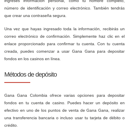
ingreses información personal, como tu nombre completo,
número de identificación y correo electrónico. También tendrás
que crear una contraseña segura.
Una vez que hayas ingresado toda la información, recibirás un
correo electrónico de confirmación. Simplemente haz clic en el
enlace proporcionado para confirmar tu cuenta. Con tu cuenta
creada, puedes comenzar a usar Gana Gana para depositar
fondos en los casinos en línea.
métodos de depósito
Gana Gana Colombia ofrece varias opciones para depositar
fondos en tu cuenta de casino. Puedes hacer un depósito en
efectivo en uno de los puntos de venta de Gana Gana, realizar
una transferencia bancaria o incluso usar tu tarjeta de débito o
crédito.